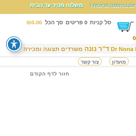
משלוח מהיר עד הבית
ם בהזמנה מרוכזת !
סל קניות
0 פריטים
סך הכל
0.00
₪
ד"ר נונה
משרדים תצוגה ומכירה
מועדון
צור קשר
חזור לדף הקודם