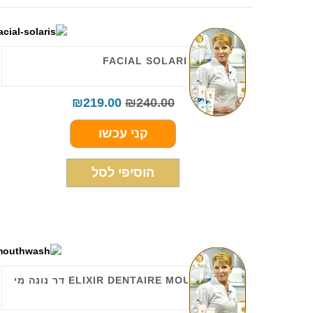
FACIAL SOLARIS CREAM
₪
219.00
₪
240.00
קני עכשו
הוסיפי לסל
ELIXIR DENTAIRE MOUTHWASH דר נונה מי
פה