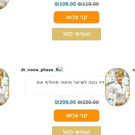
₪
109.00
₪
119.00
קני עכשו
הוסיפי לסל
PHASE 9 דר נונה לשיער והעור מחליף את
MPOO
PHASE 3
₪
209.00
₪
220.00
קני עכשו
הוסיפי לסל