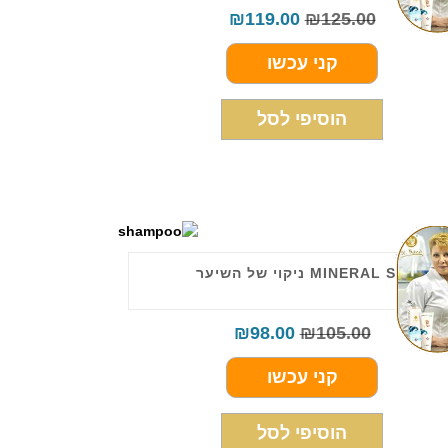
₪
119.00
₪
125.00
קני עכשו
הוסיפי לסל
MINERAL SHA ניקוי של השיער
₪
98.00
₪
105.00
קני עכשו
הוסיפי לסל