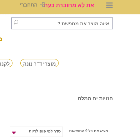
את לא מחוברת כעת
התחברי
מ
מוצרי ד"ר נונה
לקנו
חנויות ים המלח
מציג את כל 9 התוצאות