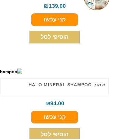
₪
139.00
קני עכשו
הוסיפי לסל
שמפו HALO MINERAL SHAMPOO
₪
94.00
קני עכשו
הוסיפי לסל