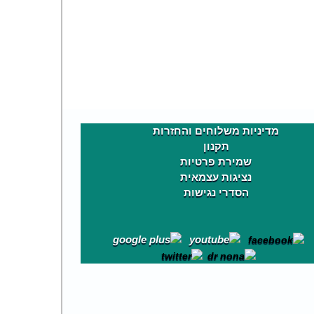
מדיניות משלוחים והחזרות
תקנון
שמירת פרטיות
נציגות עצמאית
הסדרי נגישות