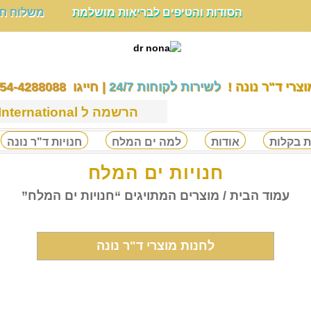
הסודות והטיפים לבריאות מושלמת
משלוח חינ
וצרי ד"ר נונה !
לשירות לקוחות 24/7
| חייגו 054-4288088
הרשמה ל Dr Nona International
ת בקלות
אודות
למה ים המלח
חנויות ד"ר נונה
חנויות ים המלח
עמוד הבית
/ מוצרים המתויגים “חנויות ים המלח”
לחנות מוצרי ד"ר נונה